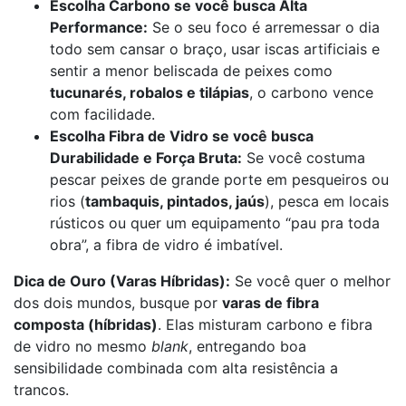
Escolha Carbono se você busca Alta
Performance:
Se o seu foco é arremessar o dia
todo sem cansar o braço, usar iscas artificiais e
sentir a menor beliscada de peixes como
tucunarés, robalos e tilápias
, o carbono vence
com facilidade.
Escolha Fibra de Vidro se você busca
Durabilidade e Força Bruta:
Se você costuma
pescar peixes de grande porte em pesqueiros ou
rios (
tambaquis, pintados, jaús
), pesca em locais
rústicos ou quer um equipamento “pau pra toda
obra”, a fibra de vidro é imbatível.
Dica de Ouro (Varas Híbridas):
Se você quer o melhor
dos dois mundos, busque por
varas de fibra
composta (híbridas)
. Elas misturam carbono e fibra
de vidro no mesmo
blank
, entregando boa
sensibilidade combinada com alta resistência a
trancos.