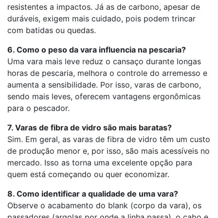
resistentes a impactos. Já as de carbono, apesar de
duráveis, exigem mais cuidado, pois podem trincar
com batidas ou quedas.
6. Como o peso da vara influencia na pescaria?
Uma vara mais leve reduz o cansaço durante longas
horas de pescaria, melhora o controle do arremesso e
aumenta a sensibilidade. Por isso, varas de carbono,
sendo mais leves, oferecem vantagens ergonômicas
para o pescador.
7. Varas de fibra de vidro são mais baratas?
Sim. Em geral, as varas de fibra de vidro têm um custo
de produção menor e, por isso, são mais acessíveis no
mercado. Isso as torna uma excelente opção para
quem está começando ou quer economizar.
8. Como identificar a qualidade de uma vara?
Observe o acabamento do blank (corpo da vara), os
passadores (argolas por onde a linha passa), o cabo e