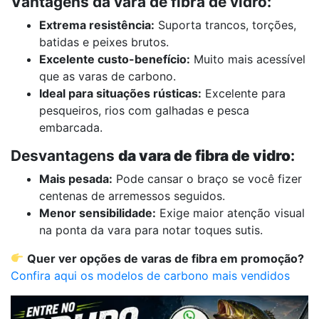
Vantagens da vara de fibra de vidro:
Extrema resistência:
Suporta trancos, torções,
batidas e peixes brutos.
Excelente custo-benefício:
Muito mais acessível
que as varas de carbono.
Ideal para situações rústicas:
Excelente para
pesqueiros, rios com galhadas e pesca
embarcada.
Desvantagens
da vara de fibra de vidro
:
Mais pesada:
Pode cansar o braço se você fizer
centenas de arremessos seguidos.
Menor sensibilidade:
Exige maior atenção visual
na ponta da vara para notar toques sutis.
Quer ver opções de varas de fibra em promoção?
Confira aqui os modelos de carbono mais vendidos