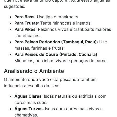
que você está tentando capturar. Aqui estão algumas
sugestões:
Para Bass
: Use jigs e crankbaits.
Para Trutas
: Tente minhocas e insetos.
Para Pikes
: Peixinhos vivos e crankbaits maiores
são eficazes.
Para Peixes Redondos (Tambaqui, Pacu)
: Use
massas, farinhas e frutas.
Para Peixes de Couro (Pintado, Cachara)
:
Minhocas, peixinhos vivos e pedaços de carne.
Analisando o Ambiente
O ambiente onde você está pescando também
influencia a escolha da isca:
Águas Claras
: Iscas naturais ou artificiais com
cores mais sutis.
Águas Turvas
: Iscas com cores mais vivas e
chamativas.