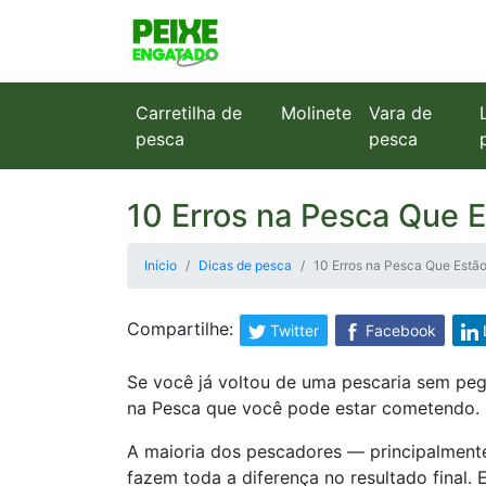
Carretilha de
Molinete
Vara de
pesca
pesca
10 Erros na Pesca Que 
Início
Dicas de pesca
10 Erros na Pesca Que Estã
Compartilhe:
Twitter
Facebook
Se você já voltou de uma pescaria sem peg
na Pesca que você pode estar cometendo.
A maioria dos pescadores — principalment
fazem toda a diferença no resultado final. 