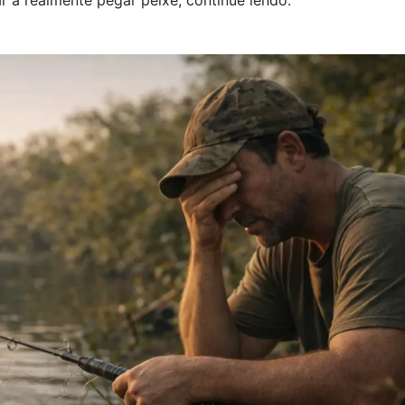
r a realmente pegar peixe, continue lendo.