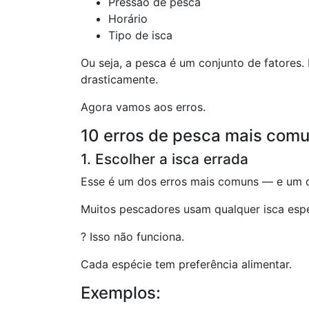
Pressão de pesca
Horário
Tipo de isca
Ou seja, a pesca é um conjunto de fatores
drasticamente.
Agora vamos aos erros.
10 erros de pesca mais com
1. Escolher a isca errada
Esse é um dos erros mais comuns — e um d
Muitos pescadores usam qualquer isca espe
? Isso não funciona.
Cada espécie tem preferência alimentar.
Exemplos: