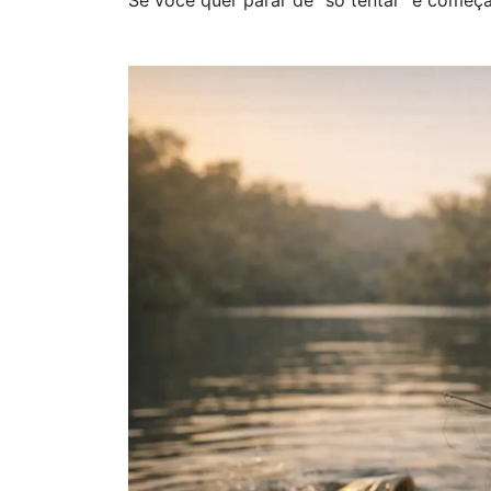
Se você quer parar de “só tentar” e começa