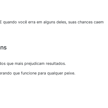
. E quando você erra em alguns deles, suas chances caem
uns
os que mais prejudicam resultados.
rando que funcione para qualquer peixe.