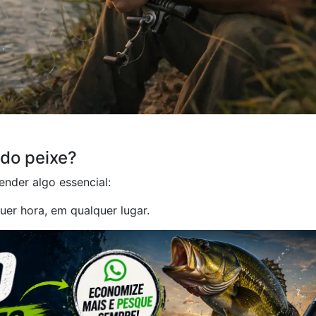
do peixe?
ender algo essencial:
er hora, em qualquer lugar.