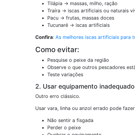
Tilápia → massas, milho, ração
Traíra → iscas artificiais ou naturais v
Pacu → frutas, massas doces
Tucunaré → iscas artificiais
Confira
:
As melhores iscas artificiais para 
Como evitar:
Pesquise o peixe da região
Observe o que outros pescadores est
Teste variações
2. Usar equipamento inadequado
Outro erro clássico.
Usar vara, linha ou anzol errado pode fazer
Não sentir a fisgada
Perder o peixe
Quebrar o equipamento