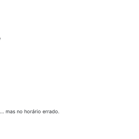
e
… mas no horário errado.