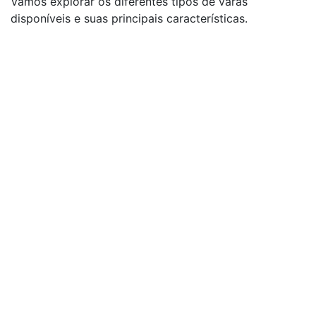
Vamos explorar os diferentes tipos de varas
disponíveis e suas principais características.