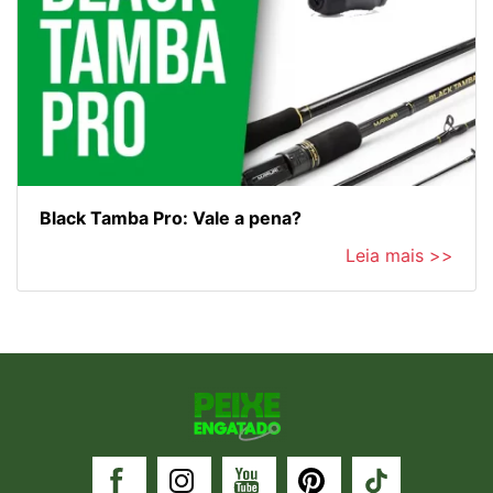
Black Tamba Pro: Vale a pena?
Leia mais >>