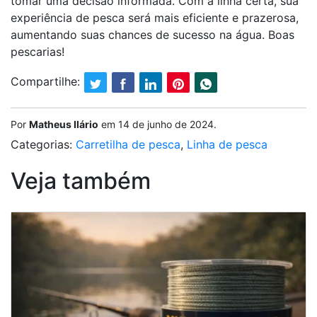
tomar uma decisão informada. Com a linha certa, sua
experiência de pesca será mais eficiente e prazerosa,
aumentando suas chances de sucesso na água. Boas
pescarias!
Compartilhe:
Por
Matheus Ilário
em
14 de junho de 2024
.
Categorias:
Carretilha de pesca
,
Linha de pesca
Veja também