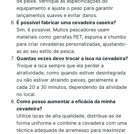
de peixe. Verifique as especificações do
equipamento e ajuste o peso para garantir
lançamentos suaves e evitar danos.
É possível fabricar uma cevadeira caseira?
Sim, é possível. Muitos pescadores usam
materiais como garrafas PET, espuma e chumbo
para criar cevadeiras personalizadas, ajustando-
as ao seu estilo de pesca.
Quantas vezes devo trocar a isca na cevadeira?
Troque a isca sempre que ela perder a
atratividade, como quando estiver desintegrada
ou não estiver atraindo peixes, geralmente a
cada 20 a 30 minutos, dependendo da atividade
no local.
Como posso aumentar a eficácia da minha
cevadeira?
Utilize iscas de alta qualidade, distribua-as de
forma uniforme e combine a cevadeira com uma
técnica adequada de arremesso para maximizar